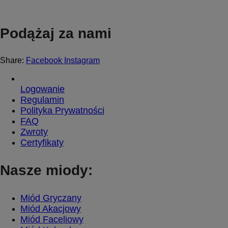
Podążaj za nami
Share:
Facebook
Instagram
Logowanie
Regulamin
Polityka Prywatności
FAQ
Zwroty
Certyfikaty
Nasze miody:
Miód Gryczany
Miód Akacjowy
Miód Faceliowy