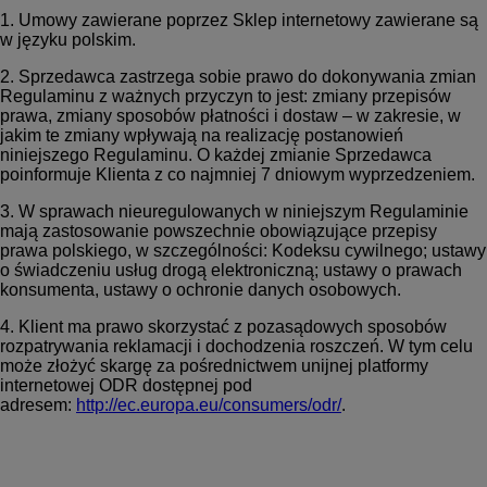
1. Umowy zawierane poprzez Sklep internetowy zawierane są
w języku polskim.
2. Sprzedawca zastrzega sobie prawo do dokonywania zmian
Regulaminu z ważnych przyczyn to jest: zmiany przepisów
prawa, zmiany sposobów płatności i dostaw – w zakresie, w
jakim te zmiany wpływają na realizację postanowień
niniejszego Regulaminu. O każdej zmianie Sprzedawca
poinformuje Klienta z co najmniej 7 dniowym wyprzedzeniem.
3. W sprawach nieuregulowanych w niniejszym Regulaminie
mają zastosowanie powszechnie obowiązujące przepisy
prawa polskiego, w szczególności: Kodeksu cywilnego; ustawy
o świadczeniu usług drogą elektroniczną; ustawy o prawach
konsumenta, ustawy o ochronie danych osobowych.
4. Klient ma prawo skorzystać z pozasądowych sposobów
rozpatrywania reklamacji i dochodzenia roszczeń. W tym celu
może złożyć skargę za pośrednictwem unijnej platformy
internetowej ODR dostępnej pod
adresem:
http://ec.europa.eu/consumers/odr/
.