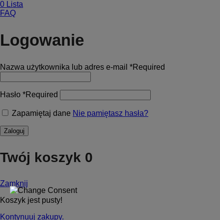
0
Lista
FAQ
Logowanie
Nazwa użytkownika lub adres e-mail
*
Required
Hasło
*
Required
Zapamiętaj dane
Nie pamiętasz hasła?
Zaloguj
Twój koszyk
0
Zamknij
Koszyk jest pusty!
Kontynuuj zakupy.