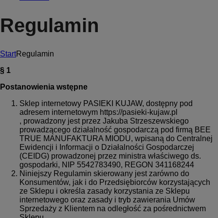
Regulamin
Start
Regulamin
§ 1
Postanowienia wstępne
Sklep internetowy PASIEKI KUJAW, dostępny pod
adresem internetowym https://pasieki-kujaw.pl
, prowadzony jest przez Jakuba Strzeszewskiego
prowadzącego działalność gospodarczą pod firmą BEE
TRUE MANUFAKTURA MIODU, wpisaną do Centralnej
Ewidencji i Informacji o Działalności Gospodarczej
(CEIDG) prowadzonej przez ministra właściwego ds.
gospodarki, NIP 5542783490, REGON 341168244
Niniejszy Regulamin skierowany jest zarówno do
Konsumentów, jak i do Przedsiębiorców korzystających
ze Sklepu i określa zasady korzystania ze Sklepu
internetowego oraz zasady i tryb zawierania Umów
Sprzedaży z Klientem na odległość za pośrednictwem
Sklepu.