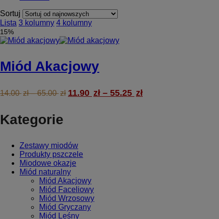
Sortuj
Lista
3 kolumny
4 kolumny
15
%
Miód Akacjowy
11.90
zł
–
55.25
zł
14.00
zł
–
65.00
zł
Kategorie
Zestawy miodów
Produkty pszczele
Miodowe okazje
Miód naturalny
Miód Akacjowy
Miód Faceliowy
Miód Wrzosowy
Miód Gryczany
Miód Leśny