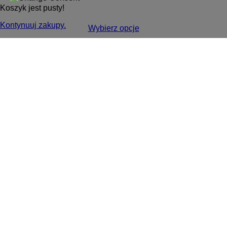
Koszyk jest pusty!
Kontynuuj zakupy.
Wybierz opcje