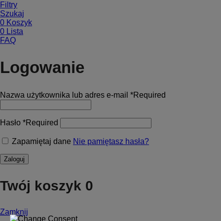
Filtry
Szukaj
0
Koszyk
0
Lista
FAQ
Logowanie
Nazwa użytkownika lub adres e-mail
*
Required
Hasło
*
Required
Zapamiętaj dane
Nie pamiętasz hasła?
Zaloguj
Twój koszyk
0
Zamknij