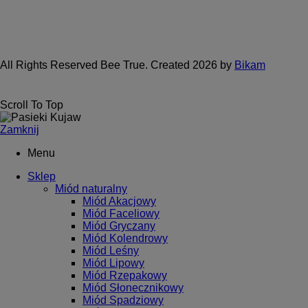
All Rights Reserved Bee True. Created 2026 by
Bikam
Scroll To Top
Zamknij
Menu
Sklep
Miód naturalny
Miód Akacjowy
Miód Faceliowy
Miód Gryczany
Miód Kolendrowy
Miód Leśny
Miód Lipowy
Miód Rzepakowy
Miód Słonecznikowy
Miód Spadziowy